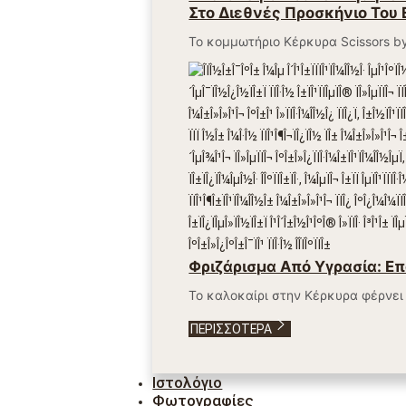
Στο Διεθνές Προσκήνιο Του 
Το κομμωτήριο Κέρκυρα Scissors by
Φριζάρισμα Από Υγρασία: Ε
Το καλοκαίρι στην Κέρκυρα φέρνει
ΠΕΡΙΣΣΌΤΕΡΑ
Ιστολόγιο
Φωτογραφίες