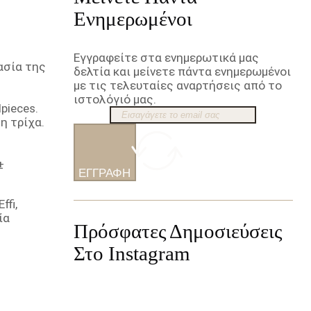
Ενημερωμένοι
Εγγραφείτε στα ενημερωτικά μας
ασία της
δελτία και μείνετε πάντα ενημερωμένοι
με τις τελευταίες αναρτήσεις από το
ιστολόγιό μας.
pieces.
η τρίχα.
ΕΓΓΡΑΦΉ
ffi,
ία
Πρόσφατες Δημοσιεύσεις
Στο Instagram