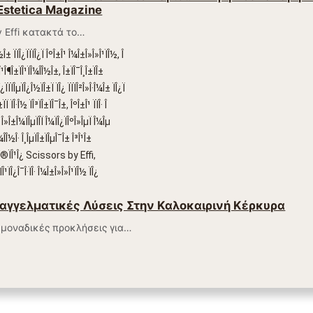
Estetica Magazine
 Effi κατακτά το…
παγγελματικές Λύσεις Στην Καλοκαιρινή Κέρκυρα
 μοναδικές προκλήσεις για…