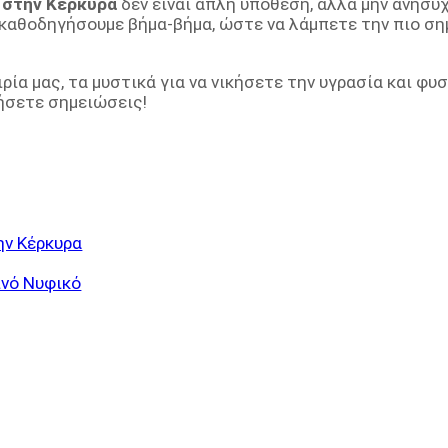
α στην Κέρκυρα
δεν είναι απλή υπόθεση, αλλά μην ανησυχ
ς καθοδηγήσουμε βήμα-βήμα, ώστε να λάμπετε την πιο ση
ρία μας, τα μυστικά για να νικήσετε την υγρασία και φυσ
τήσετε σημειώσεις!
ην Κέρκυρα
ινό Νυφικό