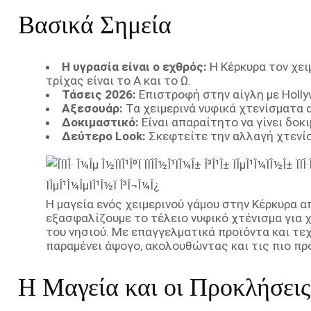
Βασικά Σημεία
Η υγρασία είναι ο εχθρός:
Η Κέρκυρα τον χε
τρίχας είναι το Α και το Ω.
Τάσεις 2026:
Επιστροφή στην αίγλη με Holly
Αξεσουάρ:
Τα χειμερινά νυφικά χτενίσματα α
Δοκιμαστικό:
Είναι απαραίτητο να γίνει δοκ
Δεύτερο Look:
Σκεφτείτε την αλλαγή χτενίσμ
Η μαγεία ενός χειμερινού γάμου στην Κέρκυρα απα
εξασφαλίζουμε το τέλειο νυφικό χτένισμα για χ
του νησιού. Με επαγγελματικά προϊόντα και τεχ
παραμένει άψογο, ακολουθώντας και τις πιο πρ
Η Μαγεία και οι Προκλήσει