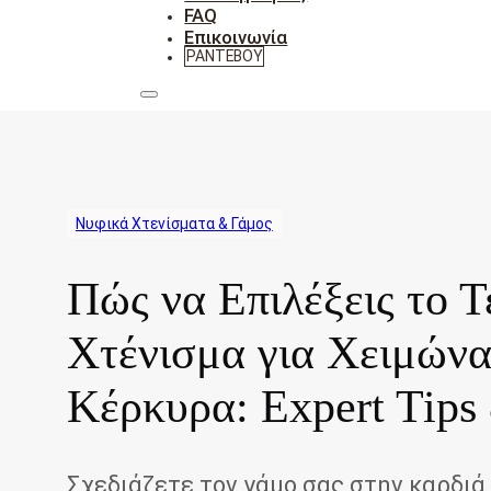
FAQ
Επικοινωνία
ΡΑΝΤΕΒΟΎ
Νυφικά Χτενίσματα & Γάμος
Πώς να Επιλέξεις το Τ
Χτένισμα για Χειμώνα
Κέρκυρα: Expert Tips
Σχεδιάζετε τον γάμο σας στην καρδιά 