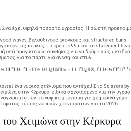
ιμώνα έχει υψηλά ποσοστά υγρασίας. Η σωστή προετοιμ
wood waves, βελούδινους φιόγκους και structured buns.
γαπούν τις πέρλες, τα κρύσταλλα και τα statement head
ιμή υπό πραγματικές συνθήκες για να δούμε πώς αντιδρά 
ατος για το πάρτι, για άνεση και στυλ.
ιτεί ένα νυφικό χτένισμα που αντέχει! Στο Scissors by E
ειμώνα στην Κέρκυρα, ειδικά σχεδιασμένο για την υγρασ
νογνωσία ετών, το νυφικό χτένισμα για χειμερινό γάμο
όσφατες τάσεις νυφικών χτενισμάτων για το 2026.
ς του Χειμώνα στην Κέρκυρα