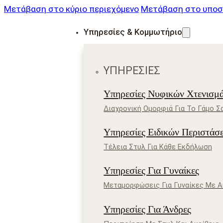
Μετάβαση στο κύριο περιεχόμενο
Μετάβαση στο υποσ
Υπηρεσίες & Κομμωτήριο
ΥΠΗΡΕΣΊΕΣ
Υπηρεσίες Νυφικών Χτενισμ
Διαχρονική Ομορφιά Για Το Γάμο Σ
Υπηρεσίες Ειδικών Περιστάσ
Τέλεια Στυλ Για Κάθε Εκδήλωση
Υπηρεσίες Για Γυναίκες
Μεταμορφώσεις Για Γυναίκες Με 
Υπηρεσίες Για Άνδρες