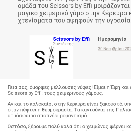
ομάδα του Scissors by Effi μοιράζονται
μαγικό χειμερινό γάμο στην Κέρκυρα 
χτενίσματα που αψηφούν την υγρασία
Scissors by Effi
Ημερομηνία
Συντάκτης
30 Νοεμβρίου 20
Γεια σας, όμορφες μέλλουσες νύφες! Είμαι η Έφη κα
Scissors by Effi: τους χειμερινούς γάμους.
Αν και το καλοκαίρι στην Κέρκυρα είναι ξακουστό, υ
όταν πέφτει η θερμοκρασία. Τα καντούνια της Παλιάς
ατμόσφαιρα αποπνέει ρομαντισμό.
Ωστόσο, ξέρουμε πολύ καλά ότι ο χειμώνας φέρνει κα