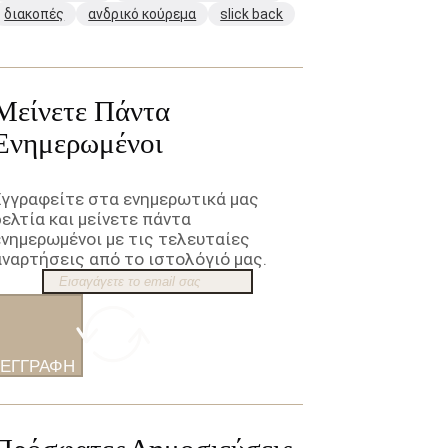
διακοπές
ανδρικό κούρεμα
slick back
Μείνετε Πάντα
Ενημερωμένοι
Εγγραφείτε στα ενημερωτικά μας
δελτία και μείνετε πάντα
ενημερωμένοι με τις τελευταίες
αναρτήσεις από το ιστολόγιό μας.
ΕΓΓΡΑΦΉ