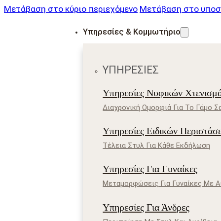
Μετάβαση στο κύριο περιεχόμενο
Μετάβαση στο υποσ
Υπηρεσίες & Κομμωτήριο
ΥΠΗΡΕΣΊΕΣ
Υπηρεσίες Νυφικών Χτενισμ
Διαχρονική Ομορφιά Για Το Γάμο Σ
Υπηρεσίες Ειδικών Περιστάσ
Τέλεια Στυλ Για Κάθε Εκδήλωση
Υπηρεσίες Για Γυναίκες
Μεταμορφώσεις Για Γυναίκες Με 
Υπηρεσίες Για Άνδρες