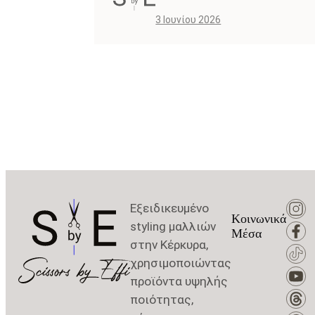
3 Ιουνίου 2026
Εξειδικευμένο
Κοινωνικά
styling μαλλιών
Μέσα
στην Κέρκυρα,
χρησιμοποιώντας
προϊόντα υψηλής
ποιότητας,