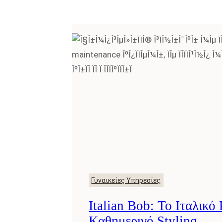
Γυναικείες Υπηρεσίες
Italian Bob: Το Ιταλικό
Καθημερινό Styling