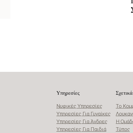
Υπηρεσίες
Σχετικά
Νυφικές Υπηρεσίες
Το Κομ
Υπηρεσίες Για Γυναίκες
Λουκαν
Υπηρεσίες Για Άνδρες
Η Ομάδ
Υπηρεσίες Για Παιδιά
Τύπος