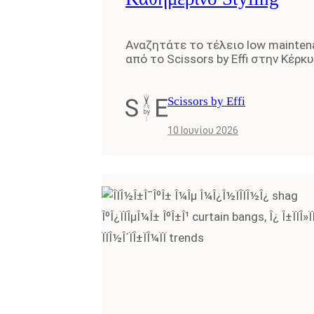
Αναζητάτε το τέλειο low mainten
από το Scissors by Effi στην Κέρκ
Scissors by Effi
10 Ιουνίου 2026