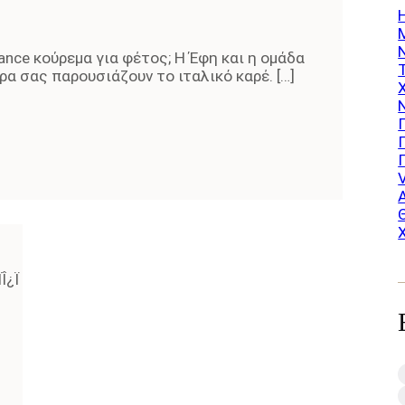
ance κούρεμα για φέτος; Η Έφη και η ομάδα
υρα σας παρουσιάζουν το ιταλικό καρέ. […]