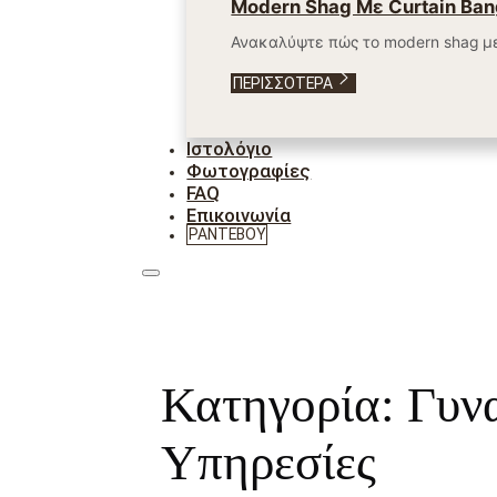
Modern Shag Με Curtain Ban
Ανακαλύψτε πώς το modern shag με
ΠΕΡΙΣΣΌΤΕΡΑ
Ιστολόγιο
Φωτογραφίες
FAQ
Επικοινωνία
ΡΑΝΤΕΒΟΎ
Κατηγορία: Γυνα
Υπηρεσίες