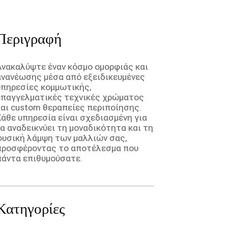
Περιγραφή
Ανακαλύψτε έναν κόσμο ομορφιάς και
ανανέωσης μέσα από εξειδικευμένες
υπηρεσίες κομμωτικής,
επαγγελματικές τεχνικές χρώματος
και custom θεραπείες περιποίησης.
Κάθε υπηρεσία είναι σχεδιασμένη για
να αναδεικνύει τη μοναδικότητα και τη
φυσική λάμψη των μαλλιών σας,
προσφέροντας το αποτέλεσμα που
πάντα επιθυμούσατε.
Κατηγορίες