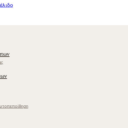
έλιδο
άτων
ας
εων
Αυτοπεποίθηση