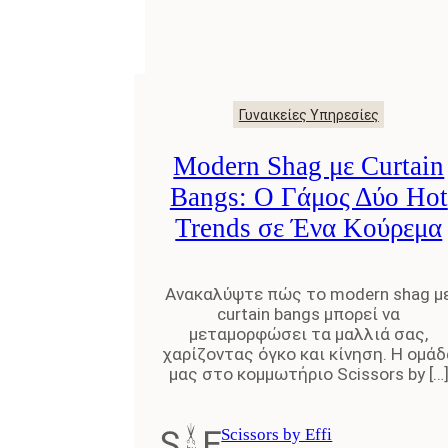
Γυναικείες Υπηρεσίες
Modern Shag με Curtain
Bangs: Ο Γάμος Δύο Hot
Trends σε Ένα Κούρεμα
Ανακαλύψτε πώς το modern shag μ
curtain bangs μπορεί να
μεταμορφώσει τα μαλλιά σας,
χαρίζοντας όγκο και κίνηση. Η ομάδ
μας στο κομμωτήριο Scissors by […
Scissors by Effi