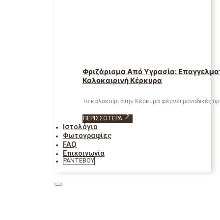
Φριζάρισμα Από Υγρασία: Επαγγελματ
Καλοκαιρινή Κέρκυρα
Το καλοκαίρι στην Κέρκυρα φέρνει μοναδικές π
ΠΕΡΙΣΣΌΤΕΡΑ
Ιστολόγιο
Φωτογραφίες
FAQ
Επικοινωνία
ΡΑΝΤΕΒΟΎ