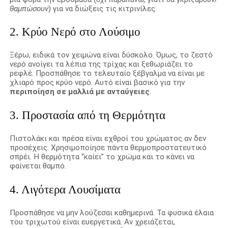
θαμπώσουν
) για να διώξεις τις κιτρινίλες.
2. Κρύο Νερό στο Λούσιμο
Ξέρω, ειδικά τον χειμώνα είναι δύσκολο. Όμως, το ζεστό
νερό ανοίγει τα λέπια της τρίχας και ξεθωριάζει το
ρεφλέ. Προσπάθησε το τελευταίο ξέβγαλμα να είναι με
χλιαρό προς κρύο νερό. Αυτό είναι βασικό για την
περιποίηση σε μαλλιά με ανταύγειες
.
3. Προστασία από τη Θερμότητα
Πιστολάκι και πρέσα είναι εχθροί του χρώματος αν δεν
προσέχεις. Χρησιμοποίησε πάντα θερμοπροστατευτικό
σπρέι. Η θερμότητα “καίει” το χρώμα και το κάνει να
φαίνεται θαμπό.
4. Λιγότερα Λουσίματα
Προσπάθησε να μην λούζεσαι καθημερινά. Τα φυσικά έλαια
του τριχωτού είναι ευεργετικά. Αν χρειάζεται,