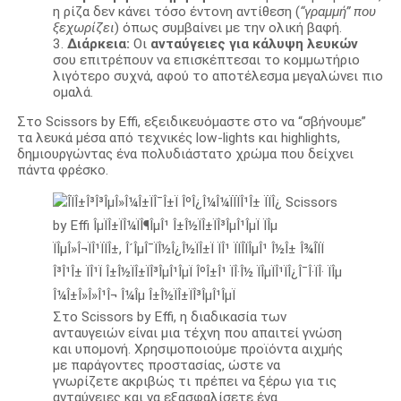
η ρίζα δεν κάνει τόσο έντονη αντίθεση (
“γραμμή” που
ξεχωρίζει
) όπως συμβαίνει με την ολική βαφή.
Διάρκεια:
Οι
ανταύγειες για κάλυψη λευκών
σου επιτρέπουν να επισκέπτεσαι το κομμωτήριο
λιγότερο συχνά, αφού το αποτέλεσμα μεγαλώνει πιο
ομαλά.
Στο Scissors by Effi, εξειδικευόμαστε στο να “σβήνουμε”
τα λευκά μέσα από τεχνικές low-lights και highlights,
δημιουργώντας ένα πολυδιάστατο χρώμα που δείχνει
πάντα φρέσκο.
Στο Scissors by Effi, η διαδικασία των
ανταυγειών είναι μια τέχνη που απαιτεί γνώση
και υπομονή. Χρησιμοποιούμε προϊόντα αιχμής
με παράγοντες προστασίας, ώστε να
γνωρίζετε ακριβώς τι πρέπει να ξέρω για τις
ανταύγειες και να εξασφαλίσετε ένα