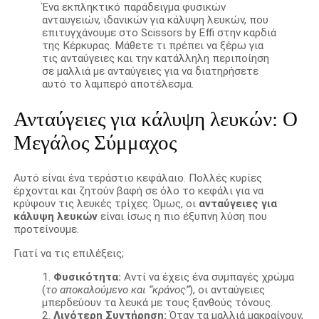
Ένα εκπληκτικό παράδειγμα φυσικών
ανταυγειών, ιδανικών για κάλυψη λευκών, που
επιτυγχάνουμε στο Scissors by Effi στην καρδιά
της Κέρκυρας. Μάθετε τι πρέπει να ξέρω για
τις ανταύγειες και την κατάλληλη περιποίηση
σε μαλλιά με ανταύγειες για να διατηρήσετε
αυτό το λαμπερό αποτέλεσμα.
Ανταύγειες για κάλυψη λευκών: Ο
Μεγάλος Σύμμαχος
Αυτό είναι ένα τεράστιο κεφάλαιο. Πολλές κυρίες
έρχονται και ζητούν βαφή σε όλο το κεφάλι για να
κρύψουν τις λευκές τρίχες. Όμως, οι
ανταύγειες για
κάλυψη λευκών
είναι ίσως η πιο έξυπνη λύση που
προτείνουμε.
Γιατί να τις επιλέξεις;
Φυσικότητα:
Αντί να έχεις ένα συμπαγές χρώμα
(
το αποκαλούμενο και “κράνος”
), οι ανταύγειες
μπερδεύουν τα λευκά με τους ξανθούς τόνους.
Λιγότερη Συντήρηση:
Όταν τα μαλλιά μακραίνουν,