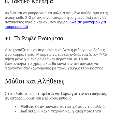
8. Τακτικό Κούρεμα
Ακόμα και αν μακραίνεις τα μαλλιά σου, ένα καθάρισμα στις
άκρες κάθε 2-3 μήνες είναι απαραίτητο για να δείχνουν οι
ανταύγειες υγιείς και όχι σαν άχυρο.
Κλείσε ραντεβού για
κούρεμα εδώ
.
+1. Το Ρεφλέ Ενδιάμεσα
Δεν χρειάζεται να περιμένεις να βγει η ρίζα για να έρθεις
στο κομμωτήριο. Μπορείς να έρθεις ενδιάμεσα (
στον 1-1,5
μήνα
) μόνο για ένα ρεφλέ και θεραπεία. Αυτό θα
ζωντανέψει το χρώμα και θα κάνει τις ανταύγειες να
φαίνονται σαν καινούργιες με πολύ χαμηλότερο κόστος!
Μύθοι και Αλήθειες
Στο πλαίσιο του
τι πρέπει να ξέρω για τις ανταύγειες
,
ας καταρρίψουμε και μερικούς μύθους.
Μύθος:
Οι ανταύγειες καταστρέφουν τα μαλλιά.
Αλήθεια:
Η κακή τεχνική και η κακή ποιότητα