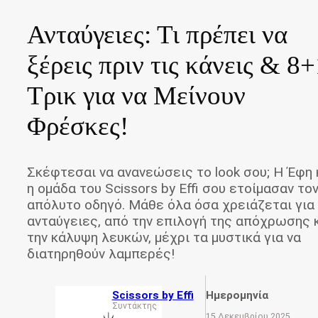
Ανταύγειες: Τι πρέπει να
ξέρεις πριν τις κάνεις & 8+
Τρικ για να Μείνουν
Φρέσκες!
Σκέφτεσαι να ανανεώσεις το look σου; Η Έφη 
η ομάδα του Scissors by Effi σου ετοίμασαν το
απόλυτο οδηγό. Μάθε όλα όσα χρειάζεται για 
ανταύγειες, από την επιλογή της απόχρωσης 
την κάλυψη λευκών, μέχρι τα μυστικά για να
διατηρηθούν λαμπερές!
Scissors by Effi
Ημερομηνία
Συντάκτης
15 Δεκεμβρίου 2025