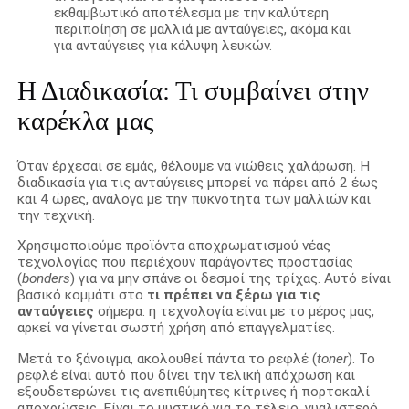
εκθαμβωτικό αποτέλεσμα με την καλύτερη
περιποίηση σε μαλλιά με ανταύγειες, ακόμα και
για ανταύγειες για κάλυψη λευκών.
Η Διαδικασία: Τι συμβαίνει στην
καρέκλα μας
Όταν έρχεσαι σε εμάς, θέλουμε να νιώθεις χαλάρωση. Η
διαδικασία για τις ανταύγειες μπορεί να πάρει από 2 έως
και 4 ώρες, ανάλογα με την πυκνότητα των μαλλιών και
την τεχνική.
Χρησιμοποιούμε προϊόντα αποχρωματισμού νέας
τεχνολογίας που περιέχουν παράγοντες προστασίας
(
bonders
) για να μην σπάνε οι δεσμοί της τρίχας. Αυτό είναι
βασικό κομμάτι στο
τι πρέπει να ξέρω για τις
ανταύγειες
σήμερα: η τεχνολογία είναι με το μέρος μας,
αρκεί να γίνεται σωστή χρήση από επαγγελματίες.
Μετά το ξάνοιγμα, ακολουθεί πάντα το ρεφλέ (
toner
). Το
ρεφλέ είναι αυτό που δίνει την τελική απόχρωση και
εξουδετερώνει τις ανεπιθύμητες κίτρινες ή πορτοκαλί
αποχρώσεις. Είναι το μυστικό για το τέλειο, γυαλιστερό