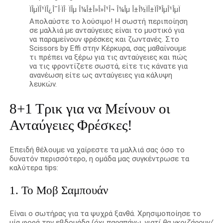
Απολαύστε το λούσιμο! Η σωστή περιποίηση
σε μαλλιά με ανταύγειες είναι το μυστικό για
να παραμείνουν φρέσκες και ζωντανές. Στο
Scissors by Effi στην Κέρκυρα, σας μαθαίνουμε
τι πρέπει να ξέρω για τις ανταύγειες και πώς
να τις φροντίζετε σωστά, είτε τις κάνατε για
ανανέωση είτε ως ανταύγειες για κάλυψη
λευκών.
8+1 Τρικ για να Μείνουν οι
Ανταύγειες Φρέσκες!
Επειδή θέλουμε να χαίρεστε τα μαλλιά σας όσο το
δυνατόν περισσότερο, η ομάδα μας συγκέντρωσε τα
καλύτερα tips:
1. Το Μοβ Σαμπουάν
Είναι ο σωτήρας για τα ψυχρά ξανθά. Χρησιμοποίησε το
μία φορά την εβδομάδα (
όχι παραπάνω, γιατί θα γκριζάρουν/