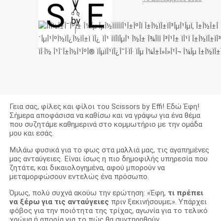
Γεια σας, φίλες και φίλοι του Scissors by Effi! Εδώ Έφη!
Σήμερα αποφάσισα να καθίσω και να γράψω για ένα θέμα
που συζητάμε καθημερινά στο κομμωτήριο με την ομάδα
μου και εσάς.
Μιλάω φυσικά για το φως στα μαλλιά μας, τις αγαπημένες
μας ανταύγειες. Είναι ίσως η πιο δημοφιλής υπηρεσία που
ζητάτε, και δικαιολογημένα, αφού μπορούν να
μεταμορφώσουν εντελώς ένα πρόσωπο.
Όμως, πολύ συχνά ακούω την ερώτηση: «Έφη,
τι πρέπει
να ξέρω για τις ανταύγειες
πριν ξεκινήσουμε;». Υπάρχει
φόβος για την ποιότητα της τρίχας, αγωνία για το τελικό
χρώμα ή απορία για το πώς θα συντηρηθούν.