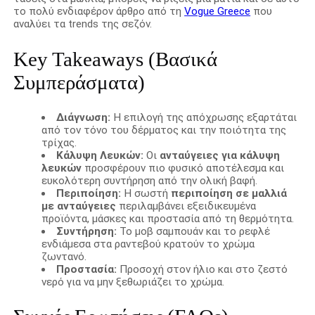
το πολύ ενδιαφέρον άρθρο από τη
Vogue Greece
που
αναλύει τα trends της σεζόν.
Key Takeaways (Βασικά
Συμπεράσματα)
Διάγνωση:
Η επιλογή της απόχρωσης εξαρτάται
από τον τόνο του δέρματος και την ποιότητα της
τρίχας.
Κάλυψη Λευκών:
Οι
ανταύγειες για κάλυψη
λευκών
προσφέρουν πιο φυσικό αποτέλεσμα και
ευκολότερη συντήρηση από την ολική βαφή.
Περιποίηση:
Η σωστή
περιποίηση σε μαλλιά
με ανταύγειες
περιλαμβάνει εξειδικευμένα
προϊόντα, μάσκες και προστασία από τη θερμότητα.
Συντήρηση:
Το μοβ σαμπουάν και το ρεφλέ
ενδιάμεσα στα ραντεβού κρατούν το χρώμα
ζωντανό.
Προστασία:
Προσοχή στον ήλιο και στο ζεστό
νερό για να μην ξεθωριάζει το χρώμα.