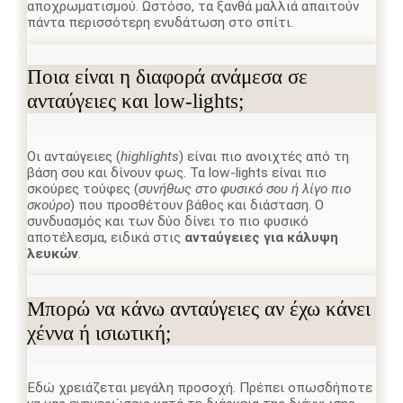
αποχρωματισμού. Ωστόσο, τα ξανθά μαλλιά απαιτούν
πάντα περισσότερη ενυδάτωση στο σπίτι.
Ποια είναι η διαφορά ανάμεσα σε
ανταύγειες και low-lights;
Οι ανταύγειες (
highlights
) είναι πιο ανοιχτές από τη
βάση σου και δίνουν φως. Τα low-lights είναι πιο
σκούρες τούφες (
συνήθως στο φυσικό σου ή λίγο πιο
σκούρο
) που προσθέτουν βάθος και διάσταση. Ο
συνδυασμός και των δύο δίνει το πιο φυσικό
αποτέλεσμα, ειδικά στις
ανταύγειες για κάλυψη
λευκών
.
Μπορώ να κάνω ανταύγειες αν έχω κάνει
χέννα ή ισιωτική;
Εδώ χρειάζεται μεγάλη προσοχή. Πρέπει οπωσδήποτε