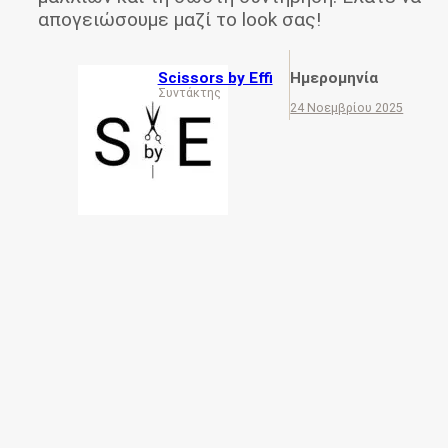
απογειώσουμε μαζί το look σας!
Scissors by Effi
Ημερομηνία
Συντάκτης
24 Νοεμβρίου 2025