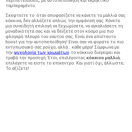
περιπετειώδεις, με αυτοπεποίθηση και εκρηκτικό
ταμπεραμέντο.
Σκεφτείτε το: όταν αποφασίζετε να κάνετε τα μαλλιά σας
κόκκινα, δεν αλλάζετε απλώς την εμφάνισή σας. Κάνετε
μια συνειδητή επιλογή να ξεχωρίσετε, να αγκαλιάσετε τη
μοναδικότητά σας και να δείξετε στον κόσμο μια πιο
φλογερή πλευρά του εαυτού σας. Είναι ένα απίστευτο
boost για την αυτοπεποίθηση! Είναι σαν να φοράτε το πιο
εντυπωσιακό σας ρούχο, αλλά… κάθε μέρα! Σύμφωνα με
την
ψυχολογία των χρωμάτων
, το κόκκινο διεγείρει και
τραβά την προσοχή. Έτσι, επιλέγοντας
κόκκινα μαλλιά
,
επιλέγετε να είστε το επίκεντρο. Και γιατί όχι, άλλωστε;
Το αξίζετε!