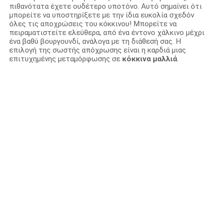
πιθανότατα έχετε ουδέτερο υποτόνο. Αυτό σημαίνει ότι
μπορείτε να υποστηρίξετε με την ίδια ευκολία σχεδόν
όλες τις αποχρώσεις του κόκκινου! Μπορείτε να
πειραματιστείτε ελεύθερα, από ένα έντονο χάλκινο μέχρι
ένα βαθύ βουργουνδί, ανάλογα με τη διάθεσή σας. Η
επιλογή της σωστής απόχρωσης είναι η καρδιά μιας
επιτυχημένης μεταμόρφωσης σε
κόκκινα μαλλιά
.