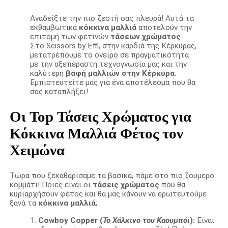
Αναδείξτε την πιο ζεστή σας πλευρά! Αυτά τα
εκθαμβωτικά
κόκκινα μαλλιά
αποτελούν την
επιτομή των φετινών
τάσεων χρώματος
.
Στο Scissors by Effi, στην καρδιά της Κέρκυρας,
μετατρέπουμε το όνειρο σε πραγματικότητα
με την αξεπέραστη τεχνογνωσία μας και την
καλύτερη
βαφή μαλλιών στην Κέρκυρα
.
Εμπιστευτείτε μας για ένα αποτέλεσμα που θα
σας καταπλήξει!
Οι Top Τάσεις Χρώματος για
Κόκκινα Μαλλιά Φέτος τον
Χειμώνα
Τώρα που ξεκαθαρίσαμε τα βασικά, πάμε στο πιο ζουμερό
κομμάτι! Ποιες είναι οι
τάσεις χρώματος
που θα
κυριαρχήσουν φέτος και θα μας κάνουν να ερωτευτούμε
ξανά τα
κόκκινα μαλλιά
;
Cowboy Copper (
Το Χάλκινο του Καουμπόι
):
Είναι