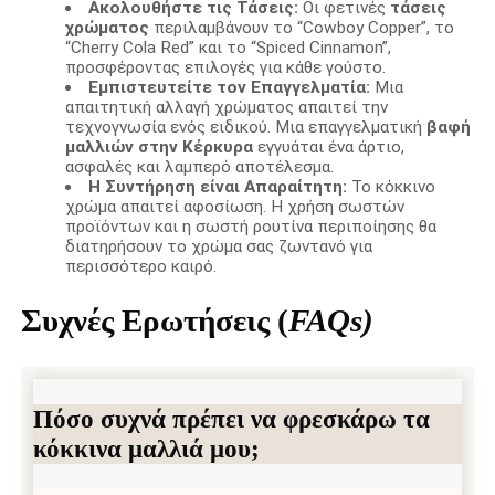
Ακολουθήστε τις Τάσεις:
Οι φετινές
τάσεις
χρώματος
περιλαμβάνουν το “Cowboy Copper”, το
“Cherry Cola Red” και το “Spiced Cinnamon”,
προσφέροντας επιλογές για κάθε γούστο.
Εμπιστευτείτε τον Επαγγελματία:
Μια
απαιτητική αλλαγή χρώματος απαιτεί την
τεχνογνωσία ενός ειδικού. Μια επαγγελματική
βαφή
μαλλιών στην Κέρκυρα
εγγυάται ένα άρτιο,
ασφαλές και λαμπερό αποτέλεσμα.
Η Συντήρηση είναι Απαραίτητη:
Το κόκκινο
χρώμα απαιτεί αφοσίωση. Η χρήση σωστών
προϊόντων και η σωστή ρουτίνα περιποίησης θα
διατηρήσουν το χρώμα σας ζωντανό για
περισσότερο καιρό.
Συχνές Ερωτήσεις (
FAQs)
Πόσο συχνά πρέπει να φρεσκάρω τα
κόκκινα μαλλιά μου;