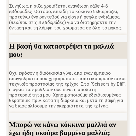
Συνήθως, η ρίζα χρειάζεται ανανέωση κάθε 4-6
εβδομάδες. Ωστόσο, επειδή το κόκκινο ξεθωριάζει,
προτείνω ένα ραντεβού για gloss ή ρεφλέ ενδιάμεσα
(
περίπου στις 3 εβδομάδες
) για να διατηρήσετε την
ένταση και τη λάμψη του χρώματος σε όλο το μήκος.
Η βαφή θα καταστρέψει τα μαλλιά
μου;
Όχι, εφόσον η διαδικασία γίνει από έναν έμπειρο
επαγγελματία που χρησιμοποιεί ποιοτικά προϊόντα και
τεχνικές προστασίας της τρίχας. Στο “Scissors by Effi”,
η υγεία των μαλλιών σας είναι η απόλυτη
προτεραιότητά μου. Χρησιμοποιούμε εξειδικευμένες
θεραπείες πριν, κατά τη διάρκεια και μετά τη βαφή για
να διασφαλίσουμε την ακεραιότητα της τρίχας.
Μπορώ να κάνω κόκκινα μαλλιά αν
έχω ήδη σκούρα βαμμένα μαλλιά;