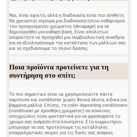
Ναι, είναι εφικτό, αλλά η διαδικασία είναι πιο σύνθετη.
Θα χρειαστεί σίγουρα μια διαδικασία ήπιου καθαρισμού
του προηγούμενου χρώματος (
decapage
) για να
δημιουργηθεί μια καθαρή βάση. Είναι απολύτως
απαραίτητο να προηγηθεί μια συμβουλευτική συνεδρία
για να αξιολογήσουμε την κατάσταση των μαλλιών σας
και να σχεδιάσουμε το πλάνο δράσης.
Ποια προϊόντα προτείνετε για τη
συντήρηση στο σπίτι;
Το πιο σημαντικό είναι να χρησιμοποιείτε πάντα
σαμπουάν και conditioner χωρίς θειικά άλατα, ειδικά για
βαμμένα μαλλιά. Επίσης, τα color-depositing conditioners
(
conditioner με προσθήκη χρώματος
) σε κόκκινες
αποχρώσεις είναι φανταστικά για να φρεσκάρετε το
χρώμα σας ανάμεσα στα λουσίματα. Στο κομμωτήριο,
μπορούμε να σας προτείνουμε τις κατάλληλες
επαγγελματικές σειρές για τις δικές σας ανάγκες.