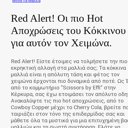
Μόδα Για Μαλλιά
Red Alert! Οι πιο Hot
Αποχρώσεις του Κόκκινου
για αυτόν τον Χειμώνα.
Red Alert! Είστε έτοιμες να τολμήσετε την πιο
εκρηκτική αλλαγή στα μαλλιά σας; Τα κόκκινα
μαλλιά είναι η απόλυτη τάση και φέτος τον
χειμώνα έρχονται πιο δυναμικά από ποτέ. Ως 
από το κομμωτήριο “Scissors by Effi” στην
Κέρκυρα, σας έχω ετοιμάσει τον απόλυτο οδη
Ανακαλύψτε τις πιο hot αποχρώσεις, από το
Cowboy Copper μέχρι το Cherry Cola, βρείτε π
ταιριάζει στον τόνο της επιδερμίδας σας και
μάθετε όλα τα μυστικά για μια επιτυχημένη β
μαλλιών και τη σωστή συντήρηση. Ελάτε να