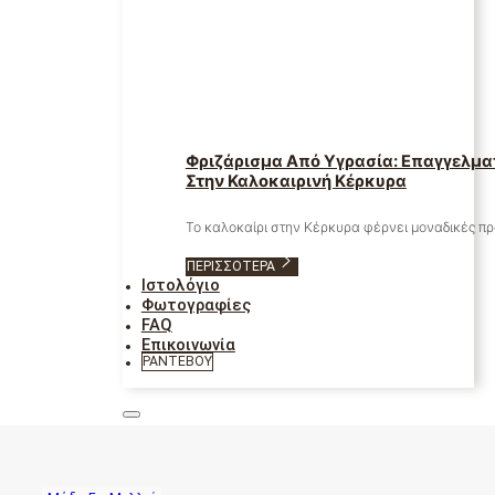
Φριζάρισμα Από Υγρασία: Επαγγελμα
Στην Καλοκαιρινή Κέρκυρα
Το καλοκαίρι στην Κέρκυρα φέρνει μοναδικές π
ΠΕΡΙΣΣΌΤΕΡΑ
Ιστολόγιο
Φωτογραφίες
FAQ
Επικοινωνία
ΡΑΝΤΕΒΟΎ